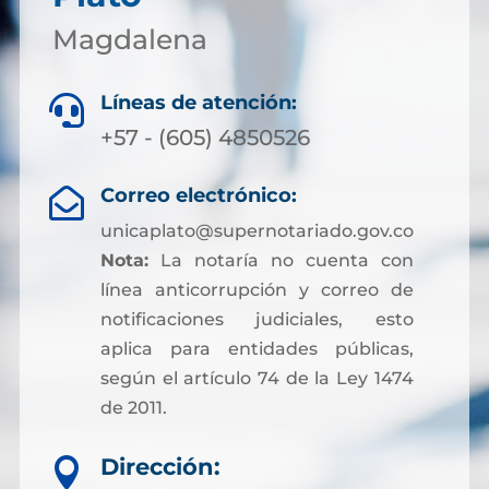
Magdalena
Líneas de atención:

+57 - (605) 4850526
Correo electrónico:

unicaplato@supernotariado.gov.co
Nota:
La notaría no cuenta con
línea anticorrupción y correo de
notificaciones judiciales, esto
aplica para entidades públicas,
según el artículo 74 de la Ley 1474
de 2011.
Dirección:
