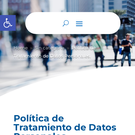
Abrir barra de herramientas
Home
Sin categoría
Política de
9
9
Tratamiento de Datos Personales.
Política de
Tratamiento de Datos