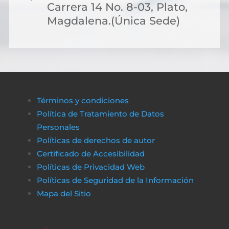
Carrera 14 No. 8-03, Plato,
Magdalena.(Única Sede)
Términos y condiciones
Política de Tratamiento de Datos
Personales
Políticas de derechos de autor
Certificado de Accesibilidad
Políticas de Privacidad Web
Políticas de Seguridad de la Información
Mapa del Sitio