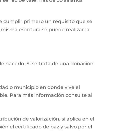
 se recibe vale más de 50 salarios
 cumplir primero un requisito que se
a misma escritura se puede realizar la
e hacerlo. Si se trata de una donación
iudad o municipio en donde vive el
eble. Para más información consulte al
ibución de valorización, si aplica en el
n el certificado de paz y salvo por el