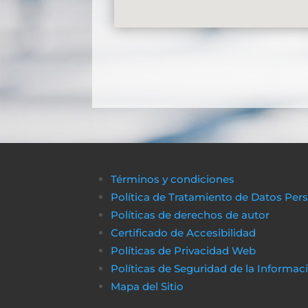
Términos y condiciones
Política de Tratamiento de Datos Per
Políticas de derechos de autor
Certificado de Accesibilidad
Políticas de Privacidad Web
Políticas de Seguridad de la Informac
Mapa del Sitio