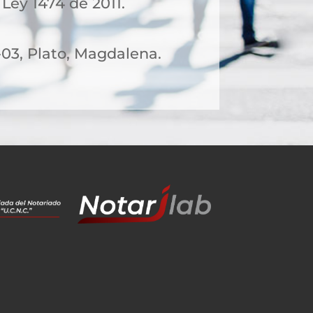
 Ley 1474 de 2011.
-03, Plato, Magdalena.