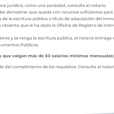
ona jurídica, como una sociedad, consulte al notario.
e demostrar que queda con recursos suficientes para vi
 de la escritura pública o título de adquisición del inm
s reciente que le ha dado la Oficina de Registro de Ins
ores y se tenga la escritura pública, el notario entrega
strumentos Públicos.
es que valgan más de 50 salarios mínimos mensuales
 del cumplimiento de los requisitos. Consulte al notari