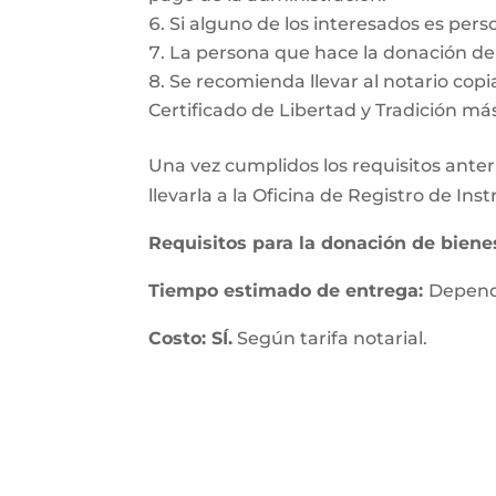
Si alguno de los interesados es pers
La persona que hace la donación deb
Se recomienda llevar al notario copia
Certificado de Libertad y Tradición má
Una vez cumplidos los requisitos anteri
llevarla a la Oficina de Registro de In
Requisitos para la donación de bien
Tiempo estimado de entrega:
Depende
Costo: SÍ.
Según tarifa notarial.