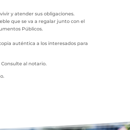
vir y atender sus obligaciones.
ueble que se va a regalar junto con el
trumentos Públicos.
 copia auténtica a los interesados para
:
Consulte al notario.
o.