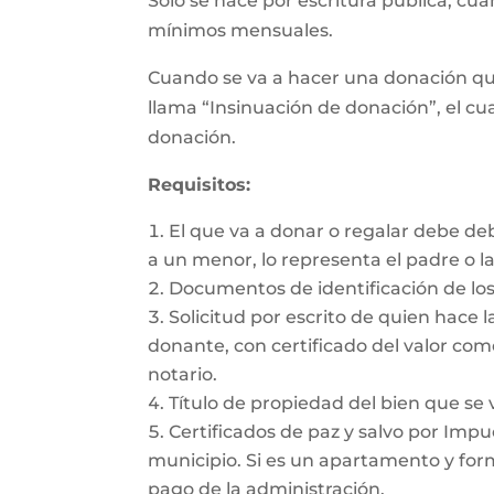
Sólo se hace por escritura pública, cu
mínimos mensuales.
Cuando se va a hacer una donación qu
llama “Insinuación de donación”, el cua
donación.
Requisitos:
El que va a donar o regalar debe de
a un menor, lo representa el padre o l
Documentos de identificación de los
Solicitud por escrito de quien hace l
donante, con certificado del valor com
notario.
Título de propiedad del bien que se 
Certificados de paz y salvo por Impue
municipio. Si es un apartamento y form
pago de la administración.