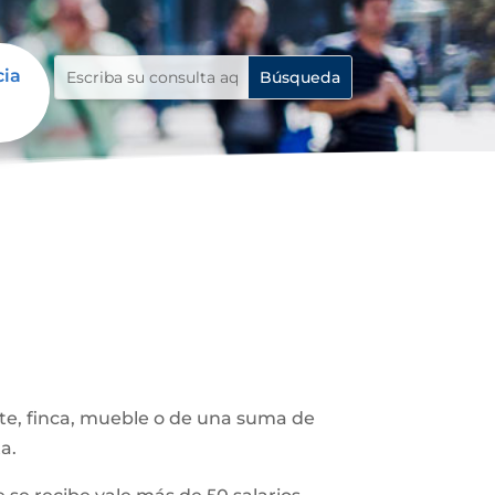
cia
ote, finca, mueble o de una suma de
a.