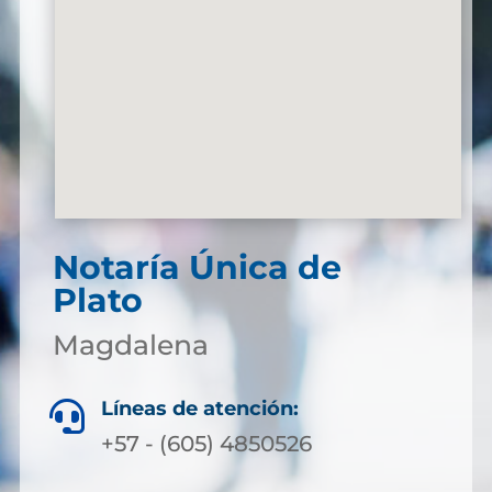
Notaría Única de
Plato
Magdalena
Líneas de atención:

+57 - (605) 4850526