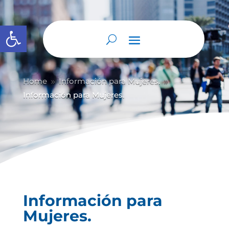
Abrir barra de herramientas
Home
Información para Mujeres.
9
9
Información para Mujeres.
Información para
Mujeres.