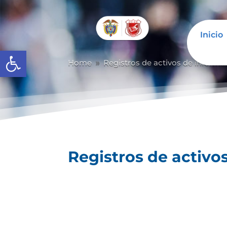
Inicio
Abrir barra de herramientas
Home
Registros de activos de informa
9
Registros de activo