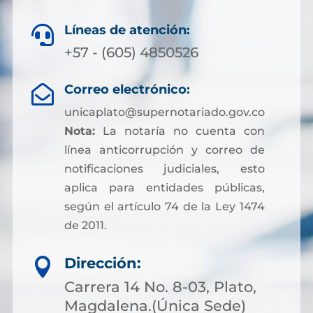
Líneas de atención:

+57 - (605) 4850526
Correo electrónico:

unicaplato@supernotariado.gov.co
Nota:
La notaría no cuenta con
línea anticorrupción y correo de
notificaciones judiciales, esto
aplica para entidades públicas,
según el artículo 74 de la Ley 1474
de 2011.
Dirección:

Carrera 14 No. 8-03, Plato,
Magdalena.(Única Sede)