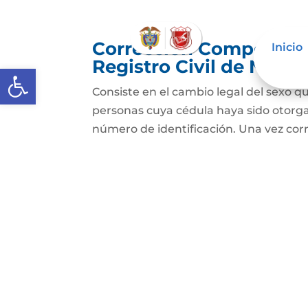
Corrección Componente
Inicio
Registro Civil de Naci
Abrir barra de herramientas
Consiste en el cambio legal del sexo qu
personas cuya cédula haya sido otorg
número de identificación. Una vez cor