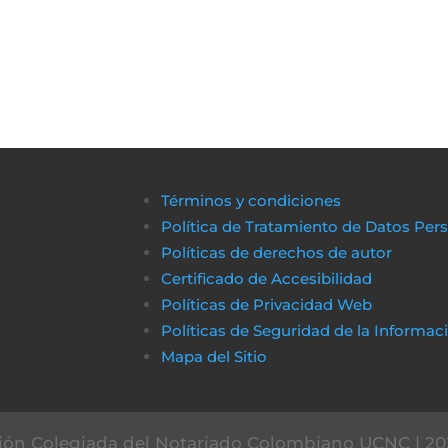
Términos y condiciones
Política de Tratamiento de Datos Per
Políticas de derechos de autor
Certificado de Accesibilidad
Políticas de Privacidad Web
Políticas de Seguridad de la Informac
Mapa del Sitio
ón Colegiada del Notariado Colombiano UCNC | 20