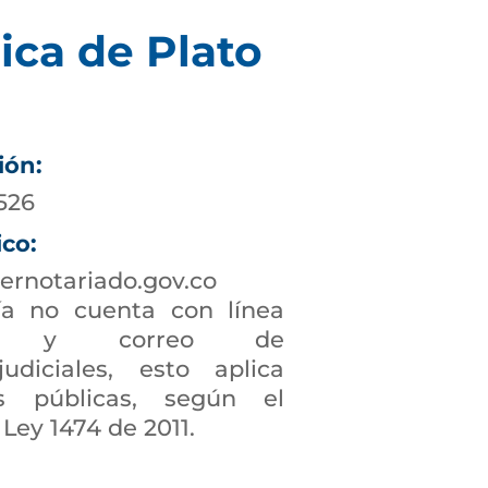
ica de Plato
ión:
526
ico:
ernotariado.gov.co
a no cuenta con línea
ción y correo de
judiciales, esto aplica
s públicas, según el
 Ley 1474 de 2011.