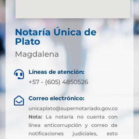
Notaría Única de
Plato
Magdalena
Líneas de atención:

+57 - (605) 4850526
Correo electrónico:

unicaplato@supernotariado.gov.co
Nota:
La notaría no cuenta con
línea anticorrupción y correo de
notificaciones judiciales, esto