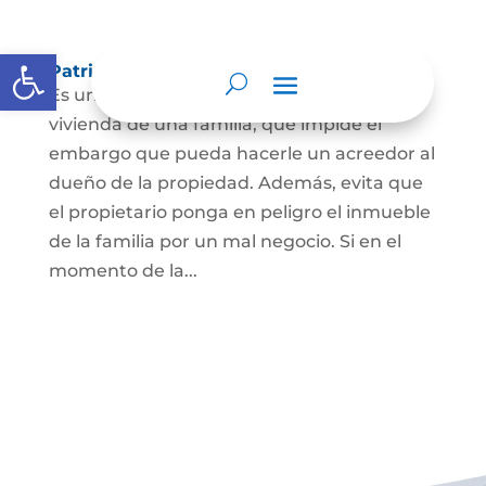
Abrir barra de herramientas
Patrimonio de familia inembargable
Es una clase especial de protección de la
vivienda de una familia, que impide el
embargo que pueda hacerle un acreedor al
dueño de la propiedad. Además, evita que
el propietario ponga en peligro el inmueble
de la familia por un mal negocio. Si en el
momento de la...