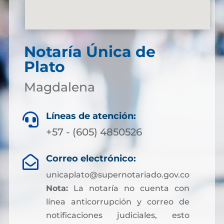
Notaría Única de
Plato
Magdalena
Líneas de atención:

+57 - (605) 4850526
Correo electrónico:

unicaplato@supernotariado.gov.co
Nota:
La notaría no cuenta con
línea anticorrupción y correo de
notificaciones judiciales, esto