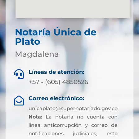
Notaría Única de
Plato
Magdalena
Líneas de atención:

+57 - (605) 4850526
Correo electrónico:

unicaplato@supernotariado.gov.co
Nota:
La notaría no cuenta con
línea anticorrupción y correo de
notificaciones judiciales, esto